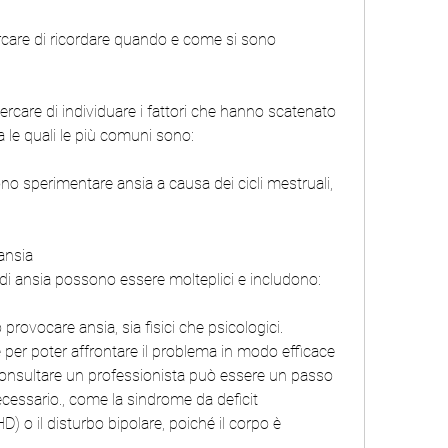
ercare di ricordare quando e come si sono 
 cercare di individuare i fattori che hanno scatenato 
a le quali le più comuni sono:
no sperimentare ansia a causa dei cicli mestruali, 
ansia
 di ansia possono essere molteplici e includono:
provocare ansia, sia fisici che psicologici. 
 per poter affrontare il problema in modo efficace 
. Consultare un professionista può essere un passo 
cessario., come la sindrome da deficit 
HD) o il disturbo bipolare, poiché il corpo è 