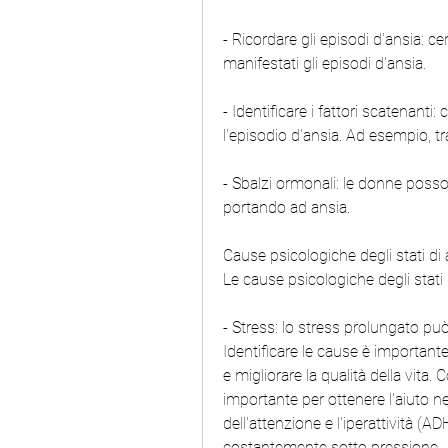
- Ricordare gli episodi d'ansia: c
manifestati gli episodi d'ansia.
- Identificare i fattori scatenanti:
l'episodio d'ansia. Ad esempio, tr
- Sbalzi ormonali: le donne posso
portando ad ansia.
Cause psicologiche degli stati di 
Le cause psicologiche degli stati
- Stress: lo stress prolungato può 
Identificare le cause è importante
e migliorare la qualità della vita
importante per ottenere l'aiuto ne
dell'attenzione e l'iperattività (AD
costantemente sotto pressione.