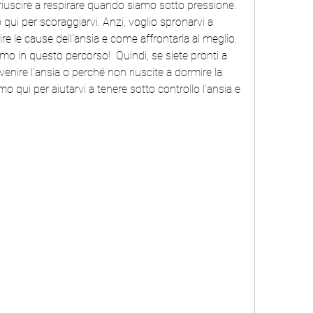
uscire a respirare quando siamo sotto pressione.  
i per scoraggiarvi. Anzi, voglio spronarvi a 
re le cause dell'ansia e come affrontarla al meglio. 
 in questo percorso!  Quindi, se siete pronti a 
venire l'ansia o perché non riuscite a dormire la 
o qui per aiutarvi a tenere sotto controllo l'ansia e 