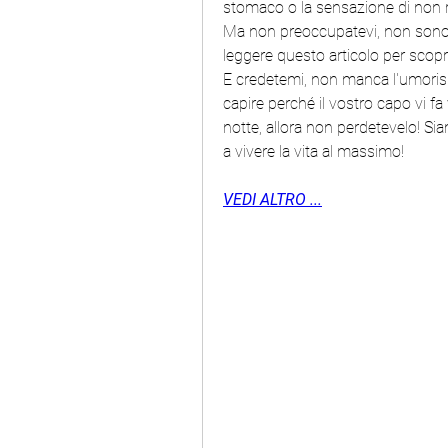
stomaco o la sensazione di non ri
Ma non preoccupatevi, non sono qu
leggere questo articolo per scopri
E credetemi, non manca l'umorismo
capire perché il vostro capo vi fa 
notte, allora non perdetevelo! Siam
a vivere la vita al massimo!
VEDI ALTRO ...