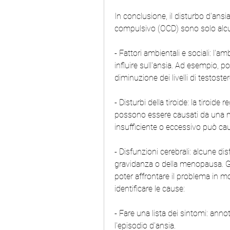
In conclusione, il disturbo d'ansi
compulsivo (OCD) sono solo alcu
- Fattori ambientali e sociali: l'am
influire sull'ansia. Ad esempio, 
diminuzione dei livelli di testoste
- Disturbi della tiroide: la tiroide 
possono essere causati da una mo
insufficiente o eccessivo può cau
- Disfunzioni cerebrali: alcune dis
gravidanza o della menopausa. Gl
poter affrontare il problema in m
identificare le cause:
- Fare una lista dei sintomi: annot
l'episodio d'ansia.