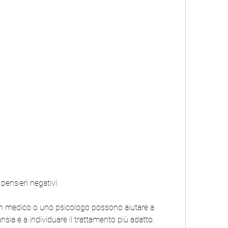
 pensieri negativi.
un medico o uno psicologo possono aiutare a 
'ansia e a individuare il trattamento più adatto.