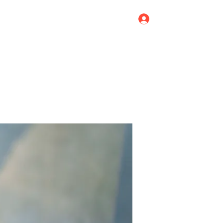
Log In
Home
Blog