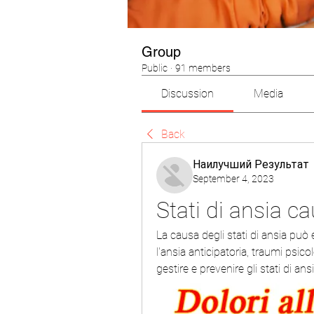
Group
Public
·
91 members
Discussion
Media
Back
Наилучший Результат
September 4, 2023
Stati di ansia c
La causa degli stati di ansia può 
l'ansia anticipatoria, traumi psico
gestire e prevenire gli stati di ansi