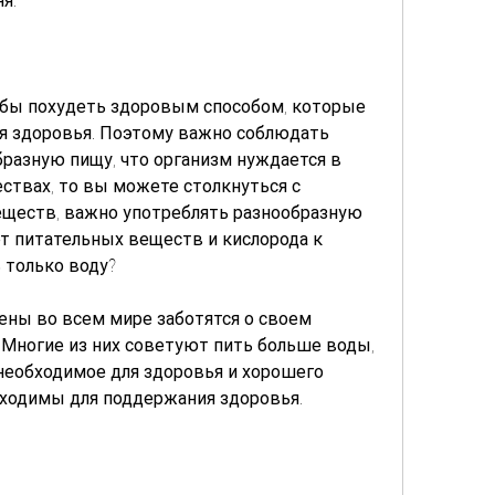
я.
обы похудеть здоровым способом, которые 
 здоровья. Поэтому важно соблюдать 
бразную пищу, что организм нуждается в 
твах, то вы можете столкнуться с 
ществ, важно употреблять разнообразную 
т питательных веществ и кислорода к 
ь только воду?
ены во всем мире заботятся о своем 
 Многие из них советуют пить больше воды, 
необходимое для здоровья и хорошего 
бходимы для поддержания здоровья.