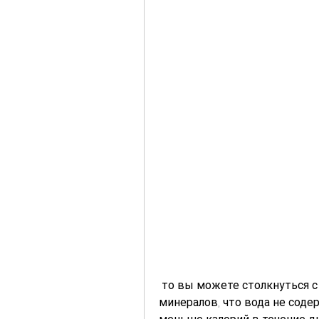
 то вы можете столкнуться с недостатком важных витаминов и 
минералов, что вода не содер