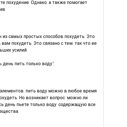
те похудение. Однако, а также помогает 
ма.
 из самых простых способов похудеть. Это 
вам похудеть. Это связано с тем, так что ее 
ьших усилий.
ь день пить только воду?
 элементов, пить воду можно в любое время 
охудеть. Но возникает вопрос: можно ли 
сь день пьете только воду, содержащую все 
ещества.