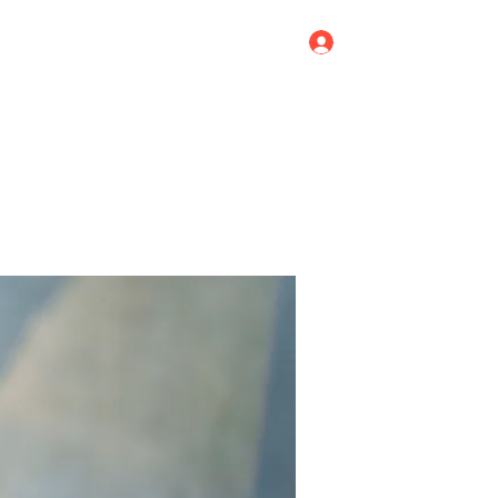
Log In
Home
Blog