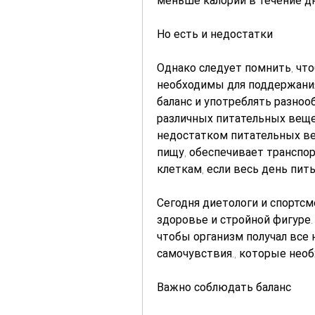
меньше калорий в течение дн
Но есть и недостатки
Однако следует помнить, чт
необходимы для поддержания
баланс и употреблять разноо
различных питательных вещес
недостатком питательных ве
пищу, обеспечивает транспор
клеткам, если весь день пит
Сегодня диетологи и спортсм
здоровье и стройной фигуре.
чтобы организм получал все 
самочувствия., которые нео
Важно соблюдать баланс