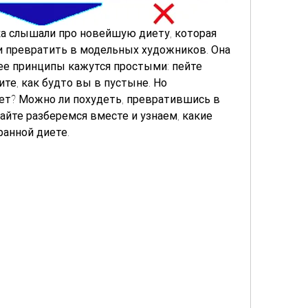
а слышали про новейшую диету, которая 
и превратить в модельных художников. Она 
 ее принципы кажутся простыми: пейте 
те, как будто вы в пустыне. Но 
ет? Можно ли похудеть, превратившись в 
айте разберемся вместе и узнаем, какие 
ранной диете.