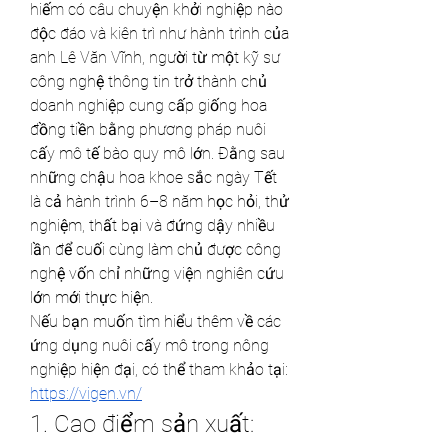
hiếm có câu chuyện khởi nghiệp nào 
độc đáo và kiên trì như hành trình của 
anh Lê Văn Vĩnh, người từ một kỹ sư 
công nghệ thông tin trở thành chủ 
doanh nghiệp cung cấp giống hoa 
đồng tiền bằng phương pháp nuôi 
cấy mô tế bào quy mô lớn. Đằng sau 
những chậu hoa khoe sắc ngày Tết 
là cả hành trình 6–8 năm học hỏi, thử 
nghiệm, thất bại và đứng dậy nhiều 
lần để cuối cùng làm chủ được công 
nghệ vốn chỉ những viện nghiên cứu 
lớn mới thực hiện.
Nếu bạn muốn tìm hiểu thêm về các 
ứng dụng nuôi cấy mô trong nông 
nghiệp hiện đại, có thể tham khảo tại: 
https://vigen.vn/
1. Cao điểm sản xuất: 