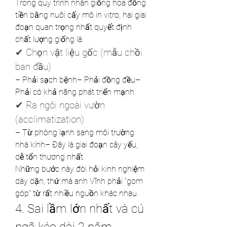
Trong quy trình nhân giống hoa đồng 
tiền bằng nuôi cấy mô in vitro, hai giai 
đoạn quan trọng nhất quyết định 
chất lượng giống là:
✔ Chọn vật liệu gốc (mẫu chồi 
ban đầu)
– Phải sạch bệnh– Phải đồng đều– 
Phải có khả năng phát triển mạnh
✔ Ra ngôi ngoài vườn 
(acclimatization)
– Từ phòng lạnh sang môi trường 
nhà kính– Đây là giai đoạn cây yếu, 
dễ tổn thương nhất
Những bước này đòi hỏi kinh nghiệm 
dày dặn, thứ mà anh Vĩnh phải “gom 
góp” từ rất nhiều nguồn khác nhau.
4. Sai lầm lớn nhất và cú 