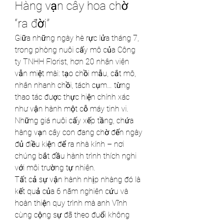
Hàng vạn cây hoa chờ 
“ra đời”
Giữa những ngày hè rực lửa tháng 7, 
trong phòng nuôi cấy mô của Công 
ty TNHH Florist, hơn 20 nhân viên 
vẫn miệt mài: tạo chồi mẫu, cắt mô, 
nhân nhanh chồi, tách cụm… từng 
thao tác được thực hiện chính xác 
như vận hành một cỗ máy tinh vi. 
Những giá nuôi cấy xếp tầng, chứa 
hàng vạn cây con đang chờ đến ngày 
đủ điều kiện để ra nhà kính – nơi 
chúng bắt đầu hành trình thích nghi 
với môi trường tự nhiên.
Tất cả sự vận hành nhịp nhàng đó là 
kết quả của 6 năm nghiên cứu và 
hoàn thiện quy trình mà anh Vĩnh 
cùng cộng sự đã theo đuổi không 