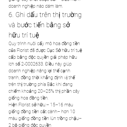
doanh nghiệp nào dám làm.
6. Ghi dấu trên thị trường 
và bước tiến bằng sở 
hữu trí tuệ
Quy trình nuôi cấy mô hoa đồng tiền 
của Florist đã được Cục Sở hữu trí tuệ 
cấp bằng độc quyền giải pháp hữu 
ích số 2-0002633. Điều này giúp 
doanh nghiệp nâng lợi thế cạnh 
tranh, đồng thời khẳng định vị thế 
trên thị trường phía Bắc khi đang 
chiếm khoảng 20–25% thị phần cây 
giống hoa đồng tiền.
Hiện Florist sở hữu:– 15–16 màu 
giống đồng tiền cắt cành– hơn 10 
màu giống đồng tiền lùn trồng chậu– 
2 bộ giống độc quyền