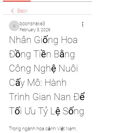
Back
boonsnake3
boonsnake3
February 3, 2026
Nhân Giống Hoa 
Đồng Tiền Bằng 
Công Nghệ Nuôi 
Cấy Mô: Hành 
Trình Gian Nan Để 
Tối Ưu Tỷ Lệ Sống
Trong ngành hoa cảnh Việt Nam, 