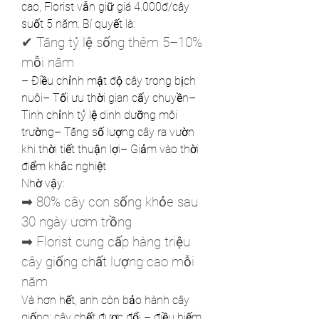
cao, Florist vẫn giữ giá 4.000đ/cây 
suốt 5 năm. Bí quyết là:
✔ Tăng tỷ lệ sống thêm 5–10% 
mỗi năm
– Điều chỉnh mật độ cây trong bịch 
nuôi– Tối ưu thời gian cấy chuyền– 
Tinh chỉnh tỷ lệ dinh dưỡng môi 
trường– Tăng số lượng cây ra vườn 
khi thời tiết thuận lợi– Giảm vào thời 
điểm khắc nghiệt
Nhờ vậy:
➡ 80% cây con sống khỏe sau 
30 ngày ươm trồng
➡ Florist cung cấp hàng triệu 
cây giống chất lượng cao mỗi 
năm
Và hơn hết, anh còn bảo hành cây 
giống: cây chết được đổi – điều hiếm 