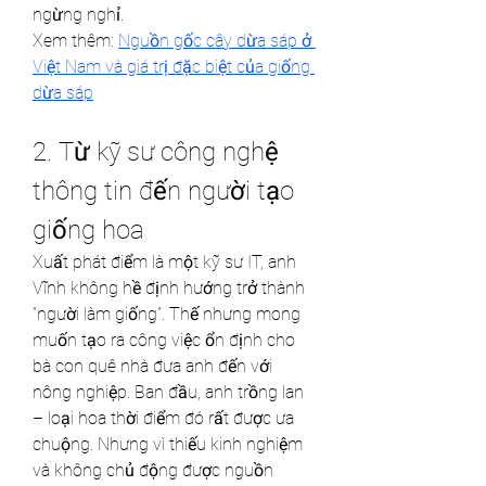
ngừng nghỉ.
Xem thêm: 
Nguồn gốc cây dừa sáp ở 
Việt Nam và giá trị đặc biệt của giống 
dừa sáp
2. Từ kỹ sư công nghệ 
thông tin đến người tạo 
giống hoa
Xuất phát điểm là một kỹ sư IT, anh 
Vĩnh không hề định hướng trở thành 
“người làm giống”. Thế nhưng mong 
muốn tạo ra công việc ổn định cho 
bà con quê nhà đưa anh đến với 
nông nghiệp. Ban đầu, anh trồng lan 
– loại hoa thời điểm đó rất được ưa 
chuộng. Nhưng vì thiếu kinh nghiệm 
và không chủ động được nguồn 