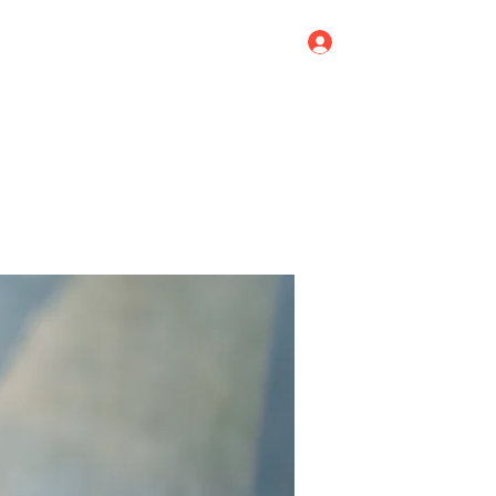
Log In
Home
Blog