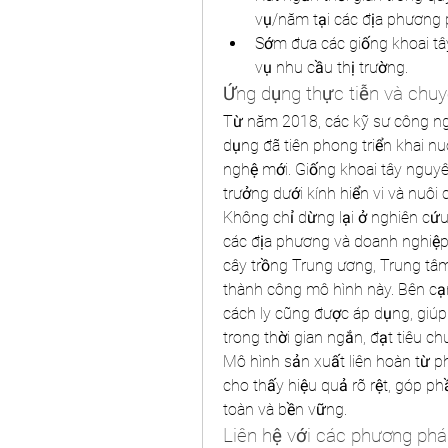
vụ/năm tại các địa phương 
Sớm đưa các giống khoai tây
vụ nhu cầu thị trường.
Ứng dụng thực tiễn và chu
Từ năm 2018, các kỹ sư công ngh
dụng đã tiên phong triển khai n
nghệ mới. Giống khoai tây nguyê
trưởng dưới kính hiển vi và nuôi 
Không chỉ dừng lại ở nghiên cứu
các địa phương và doanh nghiệp 
cây trồng Trung ương, Trung tâm
thành công mô hình này. Bên cạn
cách ly cũng được áp dụng, giúp
trong thời gian ngắn, đạt tiêu c
Mô hình sản xuất liên hoàn từ p
cho thấy hiệu quả rõ rệt, góp ph
toàn và bền vững.
Liên hệ với các phương phá