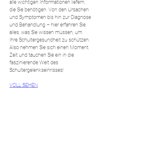
alle wichtigen Informationen liefern, 
die Sie benötigen. Von den Ursachen 
und Symptomen bis hin zur Diagnose 
und Behandlung – hier erfahren Sie 
alles, was Sie wissen müssen, um 
Ihre Schultergesundheit zu schützen. 
Also nehmen Sie sich einen Moment 
Zeit und tauchen Sie ein in die 
faszinierende Welt des 
Schultergelenkseinrisses!
VOLL SEHEN