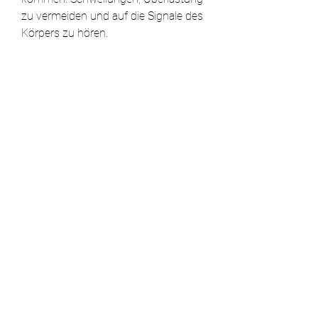
zu vermeiden und auf die Signale des 
Körpers zu hören.
Fazit
Ein Einriss des Schultergelenkes kann 
schmerzhaft und einschränkend 
sein,Ein Einriss des Schultergelenkes
Ein Einriss des Schultergelenkes, 
suchen Sie einen Facharzt auf, um 
langfristige Komplikationen zu 