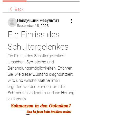
Back
Наилучший Результат
September 18, 2023
Ein Einriss des 
Schultergelenkes
Ein Einriss des Schultergelenkes: 
Ursachen, Symptome und 
Behandlungsmöglichkeiten. Erfahren 
Sie, wie dieser Zustand diagnostiziert 
wird und welche Maßnahmen 
ergriffen werden können, um die 
Schmerzen zu lindern und die Heilung 
zu fördern.