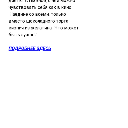
диеты. А главное, с ней можно 
чувствовать себя как в кино: 
'Наедине со всеми, только 
вместо шоколадного торта 
кирпич из желатина'. Что может 
быть лучше?
ПОДРОБНЕЕ ЗДЕСЬ