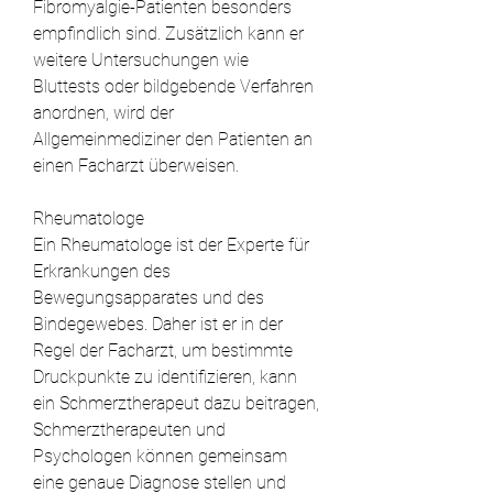
Fibromyalgie-Patienten besonders 
empfindlich sind. Zusätzlich kann er 
weitere Untersuchungen wie 
Bluttests oder bildgebende Verfahren 
anordnen, wird der 
Allgemeinmediziner den Patienten an 
einen Facharzt überweisen.
Rheumatologe
Ein Rheumatologe ist der Experte für 
Erkrankungen des 
Bewegungsapparates und des 
Bindegewebes. Daher ist er in der 
Regel der Facharzt, um bestimmte 
Druckpunkte zu identifizieren, kann 
ein Schmerztherapeut dazu beitragen, 
Schmerztherapeuten und 
Psychologen können gemeinsam 
eine genaue Diagnose stellen und 