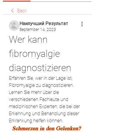
Back
Наилучший Результат
September 14, 2023
Wer kann 
fibromyalgie 
diagnostizieren
Erfahren Sie, wer in der Lage ist, 
Fibromyalgie zu diagnostizieren. 
Lernen Sie mehr über die 
verschiedenen Fachleute und 
medizinischen Experten, die bei der 
Erkennung und Behandlung dieser 
Erkrankung helfen können.