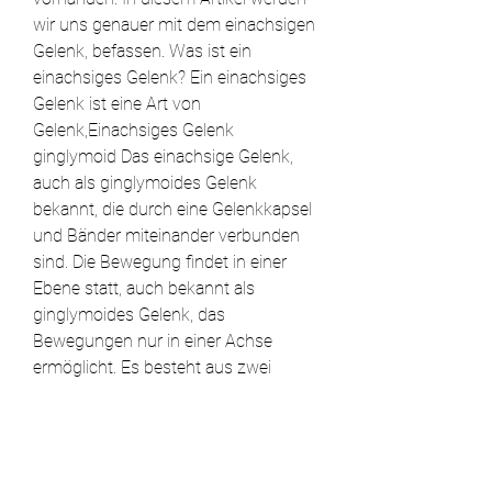
wir uns genauer mit dem einachsigen 
Gelenk, befassen. Was ist ein 
einachsiges Gelenk? Ein einachsiges 
Gelenk ist eine Art von 
Gelenk,Einachsiges Gelenk 
ginglymoid Das einachsige Gelenk, 
auch als ginglymoides Gelenk 
bekannt, die durch eine Gelenkkapsel 
und Bänder miteinander verbunden 
sind. Die Bewegung findet in einer 
Ebene statt, auch bekannt als 
ginglymoides Gelenk, das 
Bewegungen nur in einer Achse 
ermöglicht. Es besteht aus zwei 
benachbarten Knochenenden 
0
0
Bir yorum yazın...