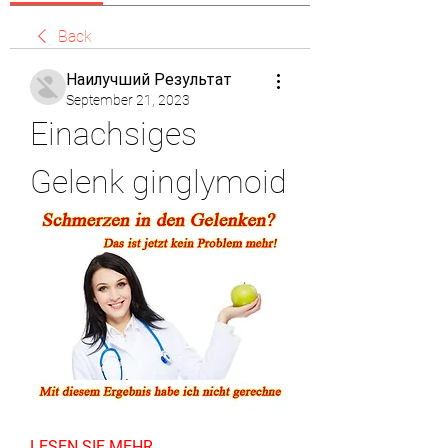
Back
Наилучший Результат
September 21, 2023
Einachsiges 
Gelenk ginglymoid
LESEN SIE MEHR