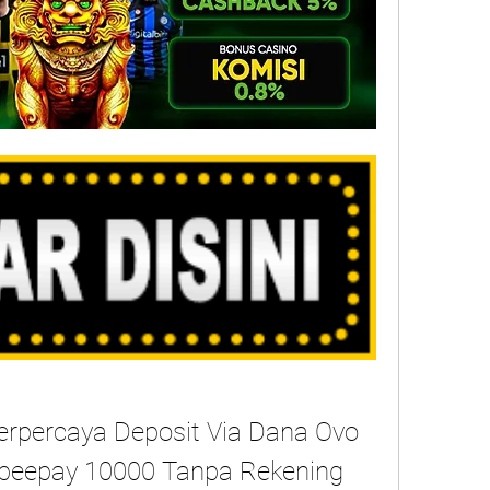
erpercaya Deposit Via Dana Ovo 
peepay 10000 Tanpa Rekening