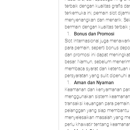
terbaik dengan kualitas grafis 
terkemuka ini, pemain slot dij
menyenangkan dan menarik. Selai
bermain dengan kualitas terbaik 
Bonus dan Promosi
Slot Internasional juga menawar
para pemain, seperti bonus depos
dan promosi ini dapat meningk
besar. Namun, sebelum menerima
membaca syarat dan ketentuan d
persyaratan yang sulit dipenuhi at
Aman dan Nyaman
Keamanan dan kenyamanan para p
menggunakan sistem keamanan te
transaksi keuangan para pemain. 
pelanggan yang siap membantu 
menyelesaikan masalah yang mer
perlu khawatir tentang keamana