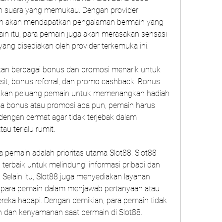
dan suara yang memukau. Dengan provider 
amin akan mendapatkan pengalaman bermain yang 
n itu, para pemain juga akan merasakan sensasi 
yang disediakan oleh provider terkemuka ini.
kan berbagai bonus dan promosi menarik untuk 
it, bonus referral, dan promo cashback. Bonus 
atkan peluang pemain untuk memenangkan hadiah 
 bonus atau promosi apa pun, pemain harus 
engan cermat agar tidak terjebak dalam 
au terlalu rumit.
emain adalah prioritas utama Slot88. Slot88 
rbaik untuk melindungi informasi pribadi dan 
Selain itu, Slot88 juga menyediakan layanan 
para pemain dalam menjawab pertanyaan atau 
eka hadapi. Dengan demikian, para pemain tidak 
n dan kenyamanan saat bermain di Slot88.