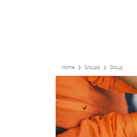
The Pigeon's Diaries
Home
Groups
Group