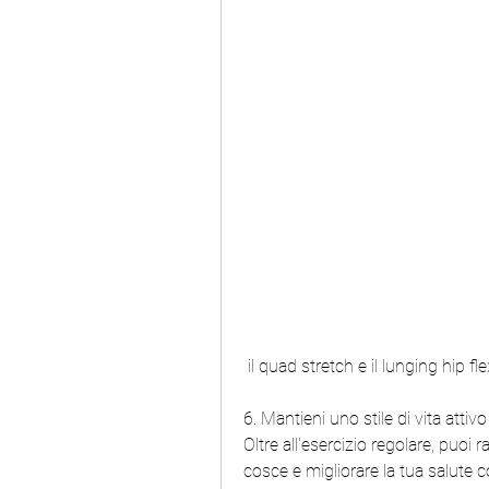
 il quad stretch e il lunging hip fl
6. Mantieni uno stile di vita attivo
Oltre all'esercizio regolare, puoi r
cosce e migliorare la tua salute c