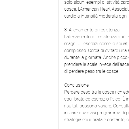
solo alcuni esempi di attività car
cosce. L'American Heart Associat
cardio a intensità moderata ogni
3. Allenamento di resistenza
L'allenamento di resistenza può es
magri. Gli esercizi come lo squat,
complesso. Cerca di evitare una s
durante la giornata. Anche piccol
prendere le scale invece dell'asce
di perdere peso tra le cosce.
Conclusione
Perdere peso tra le cosce richie
equilibrata ed esercizio fisico. È 
risultati possono variare. Consult
iniziare qualsiasi programma di p
strategia equilibrata e costante,