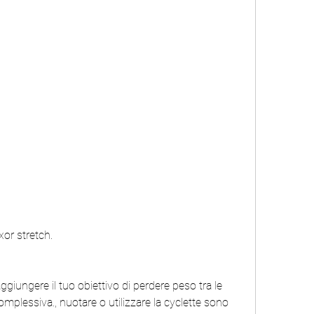
exor stretch.
aggiungere il tuo obiettivo di perdere peso tra le 
omplessiva., nuotare o utilizzare la cyclette sono 