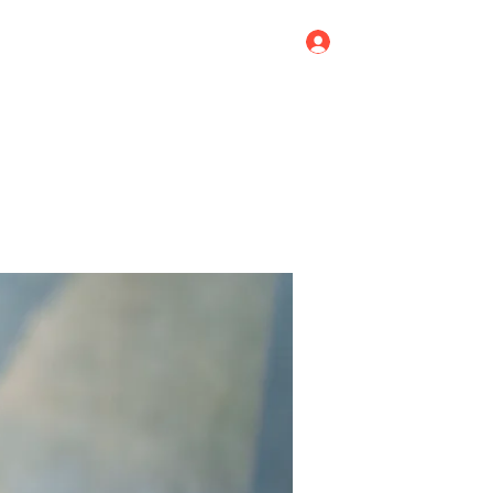
Log In
Home
Blog