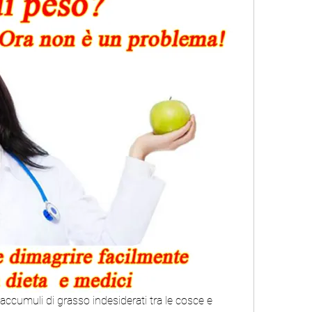
 accumuli di grasso indesiderati tra le cosce e 