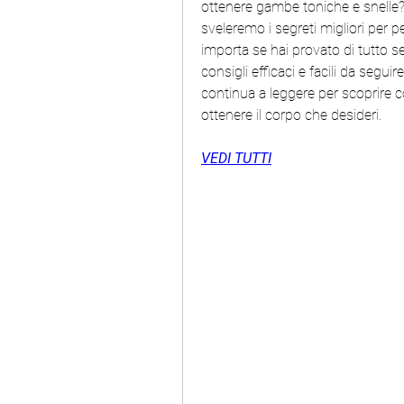
ottenere gambe toniche e snelle? S
sveleremo i segreti migliori per p
importa se hai provato di tutto se
consigli efficaci e facili da segui
continua a leggere per scoprire c
ottenere il corpo che desideri.
VEDI TUTTI