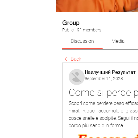
Group
Public
·
91 members
Discussion
Media
Back
Наилучший Результат
September 11, 2023
Come si perde p
Scopri come perdere peso efficace
mirati. Riduci l'accumulo di grass
cosce snelle e scolpite. Segui il 
corpo più sano e in forma.