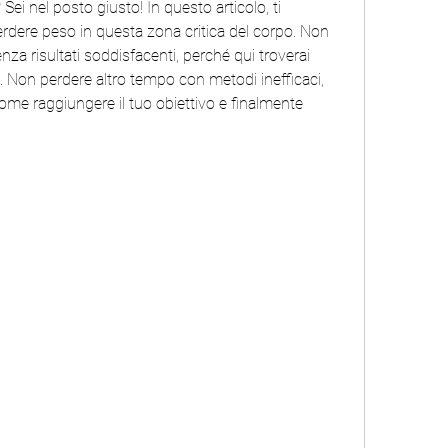
ei nel posto giusto! In questo articolo, ti 
erdere peso in questa zona critica del corpo. Non 
nza risultati soddisfacenti, perché qui troverai 
re. Non perdere altro tempo con metodi inefficaci, 
ome raggiungere il tuo obiettivo e finalmente 