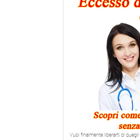
Vuoi finalmente liberarti di quegli