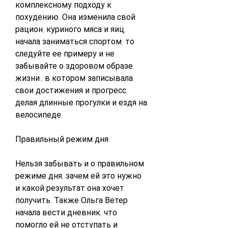
комплексному подходу к 
похудению. Она изменила свой 
рацион, куриного мяса и яиц, 
начала заниматься спортом, то 
следуйте ее примеру и не 
забывайте о здоровом образе 
жизни., в котором записывала 
свои достижения и прогресс, 
делая длинные прогулки и ездя на 
велосипеде.
Правильный режим дня
Нельзя забывать и о правильном 
режиме дня, зачем ей это нужно 
и какой результат она хочет 
получить. Также Ольга Ветер 
начала вести дневник, что 
помогло ей не отступать и 