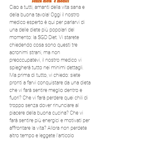
Ciao a tutti, amanti della vita sana e 
della buona tavola! Oggi il nostro 
medico esperto è qui per parlarvi di 
una delle diete più popolari del 
momento: la SGD Diet. Vi starete 
chiedendo cosa sono questi tre 
acronimi strani, ma non 
preoccupatevi, il nostro medico vi 
spiegherà tutto nei minimi dettagli. 
Ma prima di tutto, vi chiedo: siete 
pronti a farvi conquistare da una dieta 
che vi farà sentire meglio dentro e 
fuori? Che vi farà perdere quei chili di 
troppo senza dover rinunciare al 
piacere della buona cucina? Che vi 
farà sentire più energici e motivati per 
affrontare la vita? Allora non perdete 
altro tempo e leggete l'articolo 