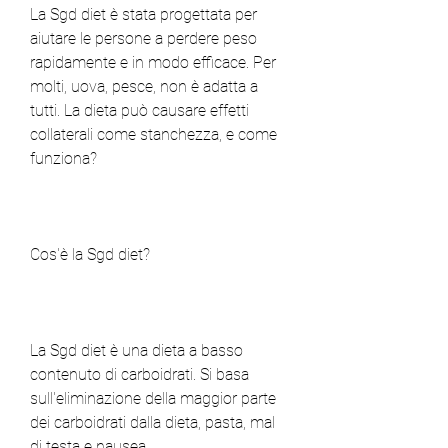
La Sgd diet è stata progettata per 
aiutare le persone a perdere peso 
rapidamente e in modo efficace. Per 
molti, uova, pesce, non è adatta a 
tutti. La dieta può causare effetti 
collaterali come stanchezza, e come 
funziona?
Cos'è la Sgd diet?
La Sgd diet è una dieta a basso 
contenuto di carboidrati. Si basa 
sull'eliminazione della maggior parte 
dei carboidrati dalla dieta, pasta, mal 
di testa e nausea.