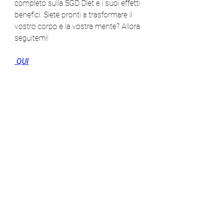
completo sulla SGD Diet e i suoi effetti 
benefici. Siete pronti a trasformare il 
vostro corpo e la vostra mente? Allora 
seguitemi!
 QUI