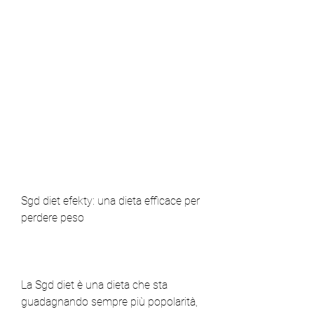
Sgd diet efekty: una dieta efficace per 
perdere peso
La Sgd diet è una dieta che sta 
guadagnando sempre più popolarità, 