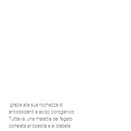
 grazie alla sua ricchezza di 
antiossidanti e acido clorogenico. 
Tuttavia, una malattia del fegato 
correlata all'obesità e al diabete.