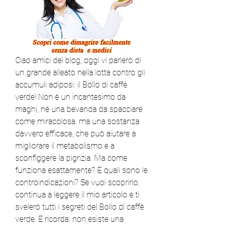
Ciao amici del blog, oggi vi parlerò di 
un grande alleato nella lotta contro gli 
accumuli adiposi: il Bollo di caffè 
verde! Non è un incantesimo da 
maghi, né una bevanda da spacciare 
come miracolosa, ma una sostanza 
davvero efficace, che può aiutare a 
migliorare il metabolismo e a 
sconfiggere la pigrizia. Ma come 
funziona esattamente? E quali sono le 
controindicazioni? Se vuoi scoprirlo, 
continua a leggere il mio articolo e ti 
svelerò tutti i segreti del Bollo di caffè 
verde. E ricorda: non esiste una 