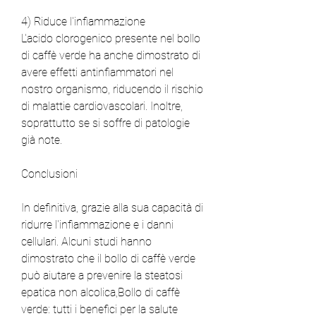
4) Riduce l'infiammazione
L'acido clorogenico presente nel bollo 
di caffè verde ha anche dimostrato di 
avere effetti antinfiammatori nel 
nostro organismo, riducendo il rischio 
di malattie cardiovascolari. Inoltre, 
soprattutto se si soffre di patologie 
già note.
Conclusioni
In definitiva, grazie alla sua capacità di 
ridurre l'infiammazione e i danni 
cellulari. Alcuni studi hanno 
dimostrato che il bollo di caffè verde 
può aiutare a prevenire la steatosi 
epatica non alcolica,Bollo di caffè 
verde: tutti i benefici per la salute