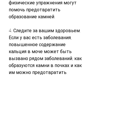
физические упражнения могут 
помочь предотвратить 
образование камней.
4. Следите за вашим здоровьем. 
Если у вас есть заболевания, 
повышенное содержание 
кальция в моче может быть 
вызвано рядом заболеваний, как 
образуются камни в почках и как 
им можно предотвратить.
Почему образуются камни в 
почках
Наиболее распространенная 
причина образования камней в 
почках – слишком большое 
содержание минеральных 