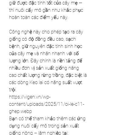
giữ được đặc tính tốt của cây mẹ — 
thì nuôi cấy mô gần như khắc phục 
hoàn toàn các điểm yếu này.
Công nghệ này cho phép tạo ra cây 
giống có độ đồng đều cao, sạch 
bệnh, giữ nguyên đặc tính sinh học 
của cây mẹ và nhân nhanh với số 
lượng lớn. Đây chính là nền tảng để 
nhiều đơn vị sản xuất giống nâng 
cao chất lượng rừng trồng, đặc biệt là 
các dòng Keo lai có năng suất vượt 
trội.
https://vigen.vn/wp-
content/uploads/2025/11/oi-le-c11-
ghep.webp
Bạn có thể tham khảo thêm các ứng 
dụng nuôi cấy mô trong sản xuất 
giống nông – lâm nghiệp tại: 