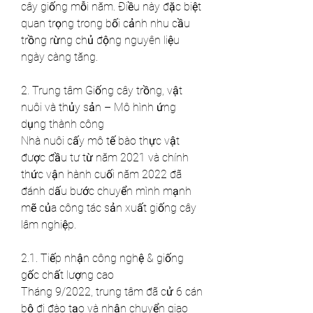
cây giống mỗi năm. Điều này đặc biệt 
quan trọng trong bối cảnh nhu cầu 
trồng rừng chủ động nguyên liệu 
ngày càng tăng.
2. Trung tâm Giống cây trồng, vật 
nuôi và thủy sản – Mô hình ứng 
dụng thành công
Nhà nuôi cấy mô tế bào thực vật 
được đầu tư từ năm 2021 và chính 
thức vận hành cuối năm 2022 đã 
đánh dấu bước chuyển mình mạnh 
mẽ của công tác sản xuất giống cây 
lâm nghiệp.
2.1. Tiếp nhận công nghệ & giống 
gốc chất lượng cao
Tháng 9/2022, trung tâm đã cử 6 cán 
bộ đi đào tạo và nhận chuyển giao 