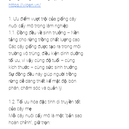
https://vigen.vn/
1. Ưu điểm vượt trội của giống cây 
nuôi cấy mô trong lâm nghiệp
1.1. Đồng đều về sinh trưởng – Nền 
tảng cho rừng trồng chất lượng cao
Các cây giống được tạo ra trong môi 
trường vô trùng, điều kiện dinh dưỡng 
tối ưu, vì vậy cùng độ tuổi – cùng 
kích thước – cùng sức sinh trưởng. 
Sự đồng đều này giúp người trồng 
rừng dễ dàng thiết kế mật độ, bón 
phân, chăm sóc và quản lý.
1.2. Tối ưu hóa đặc tính di truyền tốt 
của cây mẹ
Mỗi cây nuôi cấy mô là một “bản sao 
hoàn chỉnh”, giữ trọn: