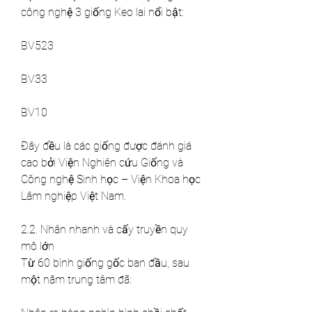
công nghệ 3 giống Keo lai nổi bật:
BV523
BV33
BV10
Đây đều là các giống được đánh giá 
cao bởi Viện Nghiên cứu Giống và 
Công nghệ Sinh học – Viện Khoa học 
Lâm nghiệp Việt Nam.
2.2. Nhân nhanh và cấy truyền quy 
mô lớn
Từ 60 bình giống gốc ban đầu, sau 
một năm trung tâm đã: