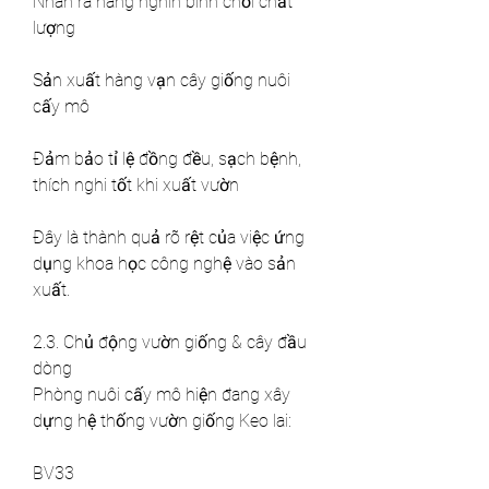
Nhân ra hàng nghìn bình chồi chất 
lượng
Sản xuất hàng vạn cây giống nuôi 
cấy mô
Đảm bảo tỉ lệ đồng đều, sạch bệnh, 
thích nghi tốt khi xuất vườn
Đây là thành quả rõ rệt của việc ứng 
dụng khoa học công nghệ vào sản 
xuất.
2.3. Chủ động vườn giống & cây đầu 
dòng
Phòng nuôi cấy mô hiện đang xây 
dựng hệ thống vườn giống Keo lai:
BV33