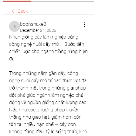
Back
boonsnake3
boonsnake3
December 24, 2025
Nhân giống cây lâm nghiệp bằng 
công nghệ nuôi cấy mô – Bước tiến 
chiến lược cho ngành trồng rừng hiện 
đại
Trong những năm gần đây, công 
nghệ nuôi cấy mô tế bào thực vật đã 
trở thành một trong những giải pháp 
đột phá giúp ngành lâm nghiệp chủ 
động về nguồn giống chất lượng cao. 
Nếu như các phương pháp truyền 
thống như gieo hạt, giâm hom còn 
tồn tại nhiều hạn chế — cây con 
không đồng đều, tỷ lệ sống thấp, khó 