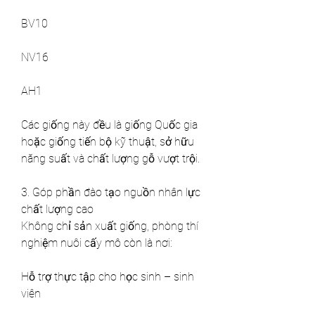
BV10
NV16
AH1
Các giống này đều là giống Quốc gia 
hoặc giống tiến bộ kỹ thuật, sở hữu 
năng suất và chất lượng gỗ vượt trội.
3. Góp phần đào tạo nguồn nhân lực 
chất lượng cao
Không chỉ sản xuất giống, phòng thí 
nghiệm nuôi cấy mô còn là nơi:
Hỗ trợ thực tập cho học sinh – sinh 
viên