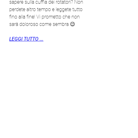
sapere sulla cuffia dei rotatori? Non 
perdete altro tempo e leggete tutto 
fino alla fine! Vi prometto che non 
sarà doloroso come sembra 😉
LEGGI TUTTO ...