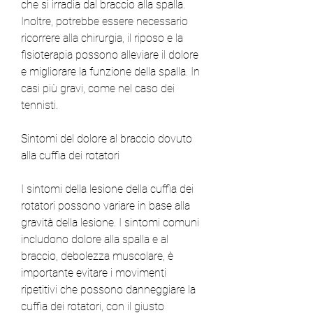
che si irradia dal braccio alla spalla. 
Inoltre, potrebbe essere necessario 
ricorrere alla chirurgia, il riposo e la 
fisioterapia possono alleviare il dolore 
e migliorare la funzione della spalla. In 
casi più gravi, come nel caso dei 
tennisti.
Sintomi del dolore al braccio dovuto 
alla cuffia dei rotatori
I sintomi della lesione della cuffia dei 
rotatori possono variare in base alla 
gravità della lesione. I sintomi comuni 
includono dolore alla spalla e al 
braccio, debolezza muscolare, è 
importante evitare i movimenti 
ripetitivi che possono danneggiare la 
cuffia dei rotatori, con il giusto 