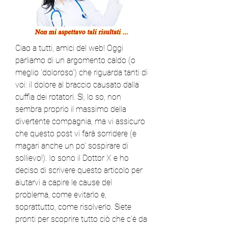
Ciao a tutti, amici del web! Oggi 
parliamo di un argomento caldo (o 
meglio 'doloroso') che riguarda tanti di 
voi: il dolore al braccio causato dalla 
cuffia dei rotatori. Sì, lo so, non 
sembra proprio il massimo della 
divertente compagnia, ma vi assicuro 
che questo post vi farà sorridere (e 
magari anche un po' sospirare di 
sollievo!). Io sono il Dottor X e ho 
deciso di scrivere questo articolo per 
aiutarvi a capire le cause del 
problema, come evitarlo e, 
soprattutto, come risolverlo. Siete 
pronti per scoprire tutto ciò che c'è da 