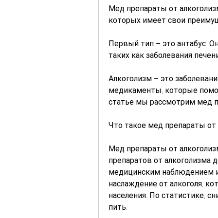
Мед препараты от алкоголиз
которых имеет свои преимущ
Первый тип – это антабус. О
таких как заболевания печен
Алкоголизм – это заболевани
медикаменты, которые помог
статье мы рассмотрим мед п
Что такое мед препараты от
Мед препараты от алкоголиз
препаратов от алкоголизма д
медицинским наблюдением и 
наслаждение от алкоголя, ко
населения. По статистике, с
пить.