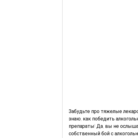
Забудьте про тяжелые лекарс
знаю, как победить алкоголь
препараты! Да, вы не ослыша
собственный бой с алкогольн