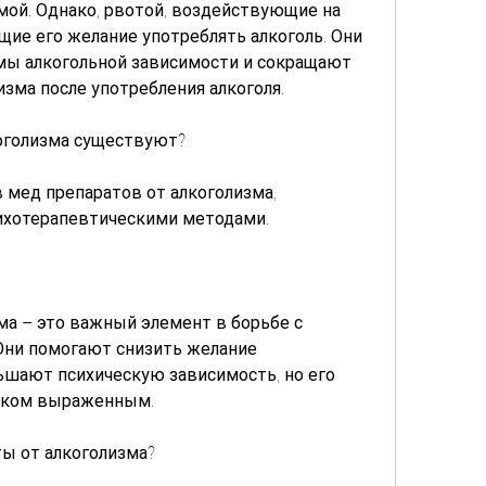
мой. Однако, рвотой, воздействующие на 
ие его желание употреблять алкоголь. Они 
ы алкогольной зависимости и сокращают 
зма после употребления алкоголя.
оголизма существуют?
мед препаратов от алкоголизма, 
сихотерапевтическими методами.
а – это важный элемент в борьбе с 
Они помогают снизить желание 
ьшают психическую зависимость, но его 
шком выраженным.
ы от алкоголизма?