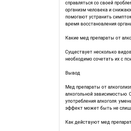
справляться со своей пробле
организм человека и снижающ
помогают устранить симптом
время восстановления органи
Какие мед препараты от алк
Существует несколько видов 
необходимо сочетать их с п
Вывод
Мед препараты от алкоголизм
алкогольной зависимостью. 
употребления алкоголя, умен
эффект может быть не сли
Как действуют мед препарат