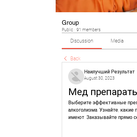
Group
Public
·
91 members
Discussion
Media
Back
Наилучший Результат
August 30, 2023
Мед препараты
Выберите эффективные препа
алкоголизма. Узнайте, какие
имеют. Заказывайте прямо с