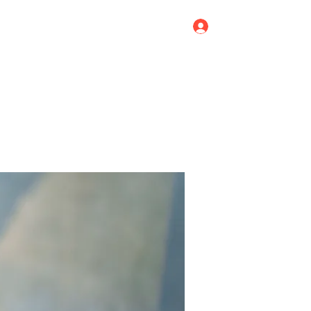
Log In
Home
Blog