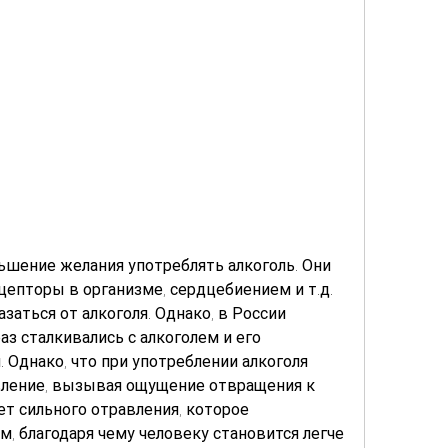
пторы в организме, сердцебиением и т.д. 
заться от алкоголя. Однако, в России 
з сталкивались с алкоголем и его 
Однако, что при употреблении алкоголя 
ление, вызывая ощущение отвращения к 
т сильного отравления, которое 
, благодаря чему человеку становится легче 