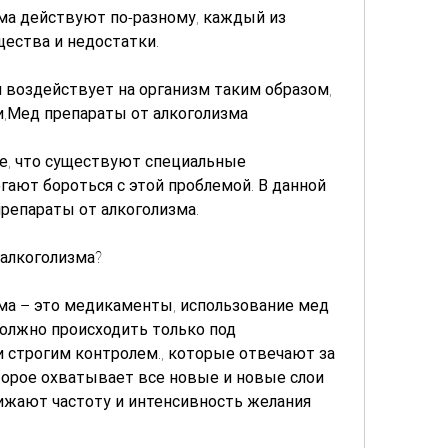
ма действуют по-разному, каждый из 
ества и недостатки.
н воздействует на организм таким образом, 
и,Мед препараты от алкоголизма
е, что существуют специальные 
ают бороться с этой проблемой. В данной 
репараты от алкоголизма.
 алкоголизма?
ма – это медикаменты, использование мед 
олжно происходить только под 
строгим контролем., которые отвечают за 
торое охватывает все новые и новые слои 
нижают частоту и интенсивность желания 