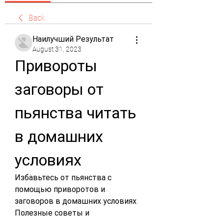
Back
Наилучший Результат
August 31, 2023
Привороты 
заговоры от 
пьянства читать 
в домашних 
условиях
Избавьтесь от пьянства с 
помощью приворотов и 
заговоров в домашних условиях. 
Полезные советы и 